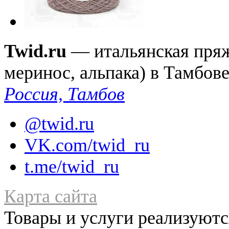
Twid.ru
— итальянская пряжа
меринос, альпака) в Тамбов
Россия, Тамбов
@twid.ru
VK.com/twid_ru
t.me/twid_ru
Карта сайта
Товары и услуги реализуются