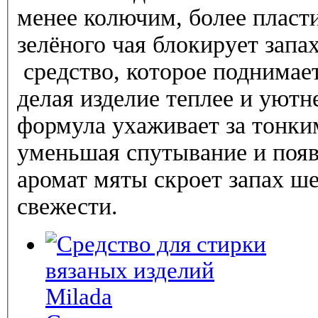
менее колючим, более пласт
зелёного чая блокирует запа
средство, которое поднимае
делая изделие теплее и уютн
формула ухаживает за тонк
уменьшая спутывание и поя
аромат мяты скроет запах ш
свежести.