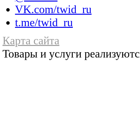
VK.com/twid_ru
t.me/twid_ru
Карта сайта
Товары и услуги реализуются