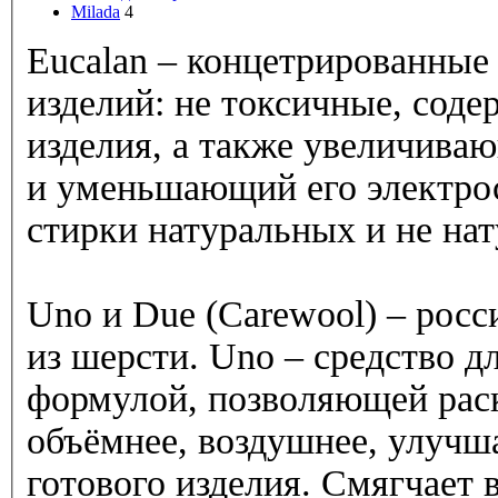
Milada
4
Eucalan – концетрированные 
изделий: не токсичные, сод
изделия, а также увеличива
и уменьшающий его электрос
стирки натуральных и не на
Uno и Due (Carewool) – росс
из шерсти. Uno – средство д
формулой, позволяющей раск
объёмнее, воздушнее, улучш
готового изделия. С
мягчает 