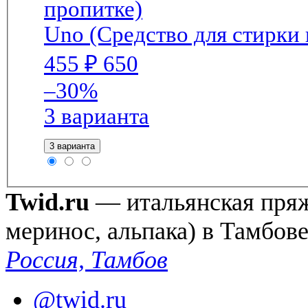
Uno (Средство для стирки
455
₽
650
–30%
3 варианта
3 варианта
Twid.ru
— итальянская пряжа
меринос, альпака) в Тамбов
Россия, Тамбов
@twid.ru