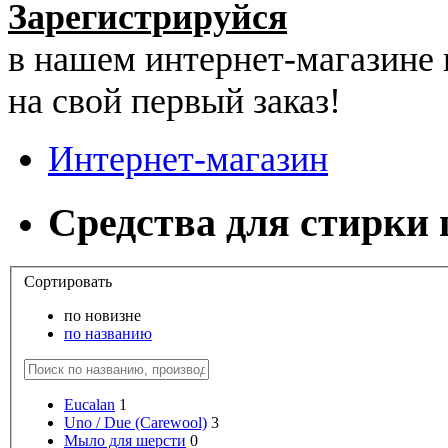
Зарегистрируйся
в нашем интернет-магазине
на свой первый заказ!
Интернет-магазин
Средства для стирки
Сортировать
по новизне
по названию
Eucalan
1
Uno / Due (Carewool)
3
Мыло для шерсти
0