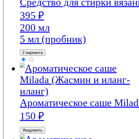
Средство для стирки вяза
395
₽
200 мл
5 мл (пробник)
2 варианта
Ароматическое саше Milad
150
₽
Уведомить