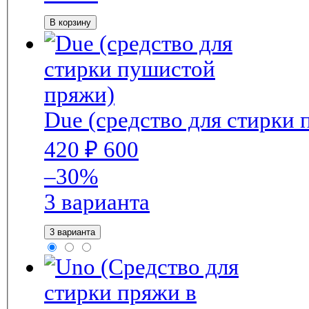
В корзину
Due (средство для стирки
420
₽
600
–30%
3 варианта
3 варианта